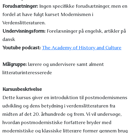
Forudsætninger:
Ingen specifikke forudsætninger, men en
fordel at have fulgt kurset Modernismen i
Verdenslitteraturen.
Undervisningsform:
Forelæsninger på engelsk, artikler på
dansk
Youtube podcast:
The Academy of History and Culture
Målgruppe:
lærere og undervisere samt alment
litteraturinteresserede
Kursusbeskrivelse
Dette kursus giver en introduktion til postmodernismens
udvikling og dens betydning i verdenslitteraturen fra
midten af det 20. århundrede og frem. Vi vil undersøge,
hvordan postmodernistiske forfattere bryder med
modernistiske og klassiske litterære former gennem brug