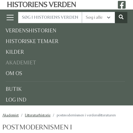
HISTORIENS VERDEN
VERDENSHISTORIEN
HISTORISKE TEMAER
KILDER
AKADEMIET
OM OS
BUTIK
LOG IND
Akademiet
Litteraturhistorie
postmodernismen i verdenslitteraturen
POSTMODERNISMEN I