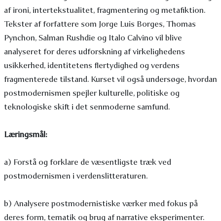
af ironi, intertekstualitet, fragmentering og metafiktion.
Tekster af forfattere som Jorge Luis Borges, Thomas
Pynchon, Salman Rushdie og Italo Calvino vil blive
analyseret for deres udforskning af virkelighedens
usikkerhed, identitetens flertydighed og verdens
fragmenterede tilstand. Kurset vil også undersøge, hvordan
postmodernismen spejler kulturelle, politiske og
teknologiske skift i det senmoderne samfund.
Læringsmål:
a) Forstå og forklare de væsentligste træk ved
postmodernismen i verdenslitteraturen.
b) Analysere postmodernistiske værker med fokus på
deres form, tematik og brug af narrative eksperimenter.