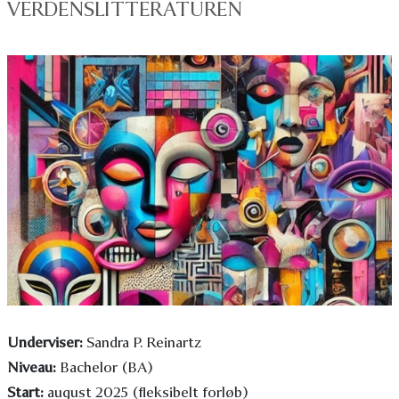
VERDENSLITTERATUREN
Underviser:
Sandra P. Reinartz
Niveau:
Bachelor (BA)
Start:
august 2025 (fleksibelt forløb)