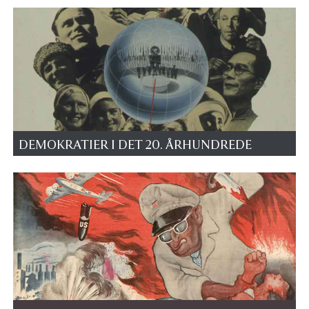
DEMOKRATIER I DET 20. ÅRHUNDREDE