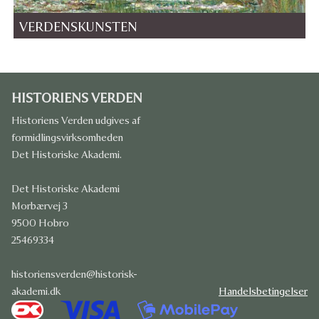
VERDENSKUNSTEN
HISTORIENS VERDEN
Historiens Verden udgives af
formidlingsvirksomheden
Det Historiske Akademi.
Det Historiske Akademi
Morbærvej 3
9500 Hobro
25469334
historiensverden@historisk-
akademi.dk
Handelsbetingelser