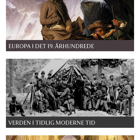
EUROPA I DET 19. ÅRHUNDREDE
VERDEN I TIDLIG MODERNE TID