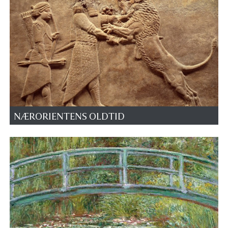
NÆRORIENTENS OLDTID