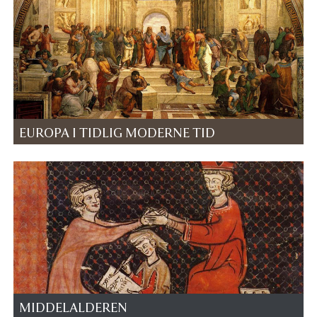
EUROPA I TIDLIG MODERNE TID
MIDDELALDEREN