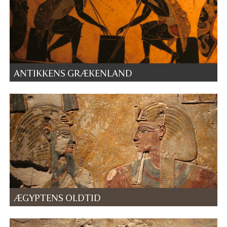
ANTIKKENS GRÆKENLAND
ÆGYPTENS OLDTID