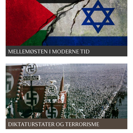
MELLEMØSTEN I MODERNE TID
DIKTATURSTATER OG TERRORISME