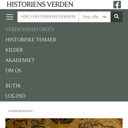
HISTORIENS VERDEN
VERDENSHISTORIEN
HISTORISKE TEMAER
KILDER
AKADEMIET
OM OS
BUTIK
LOG IND
verdenshistorien