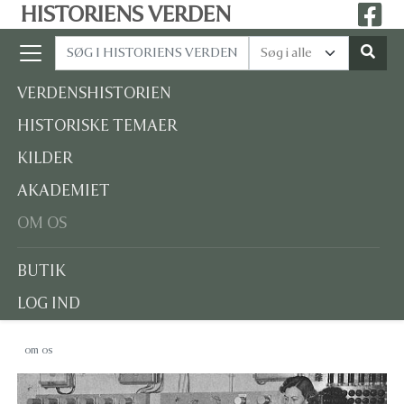
HISTORIENS VERDEN
VERDENSHISTORIEN
HISTORISKE TEMAER
KILDER
AKADEMIET
OM OS
BUTIK
LOG IND
om os